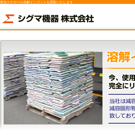
発泡スチロール溶解インゴットを買取いたします