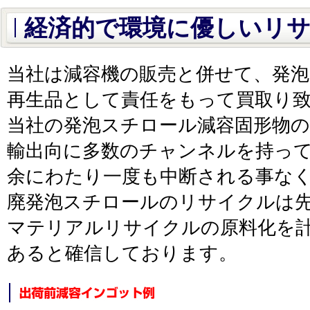
経済的で環境に優しいリ
当社は減容機の販売と併せて、発泡
再生品として責任をもって買取り
当社の発泡スチロール減容固形物の
輸出向に多数のチャンネルを持っ
余にわたり一度も中断される事な
廃発泡スチロールのリサイクルは
マテリアルリサイクルの原料化を計
あると確信しております。